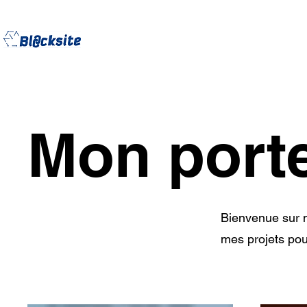
Mon porte
Bienvenue sur m
mes projets pour