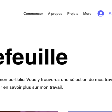
S
Commencer
À propos
Projets
More
feuille
on portfolio. Vous y trouverez une sélection de mes tra
 en savoir plus sur mon travail.