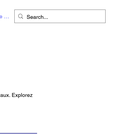
e connecter
vaux. Explorez